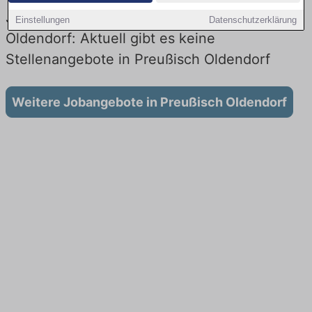
Jobs beim Lieferdienst in Preußisch
Einstellungen
Datenschutzerklärung
Oldendorf: Aktuell gibt es keine
Stellenangebote in Preußisch Oldendorf
Weitere Jobangebote in Preußisch Oldendorf