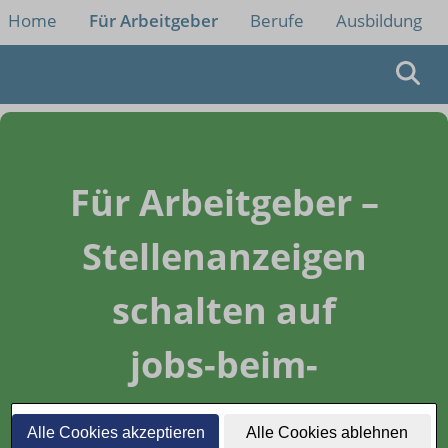
Home
Für Arbeitgeber
Berufe
Ausbildung
Für Arbeitgeber –
Stellenanzeigen
schalten auf
jobs-beim-
lieferdienst.de
Alle Cookies akzeptieren
Alle Cookies ablehnen