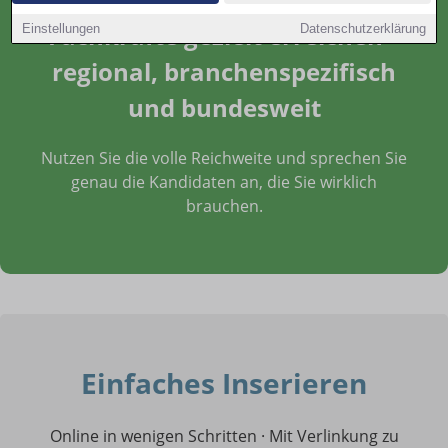
Fachkräfte gezielt erreichen –
Einstellungen
Datenschutzerklärung
regional, branchenspezifisch
und bundesweit
Nutzen Sie die volle Reichweite und sprechen Sie
genau die Kandidaten an, die Sie wirklich
brauchen.
Einfaches Inserieren
Online in wenigen Schritten · Mit Verlinkung zu