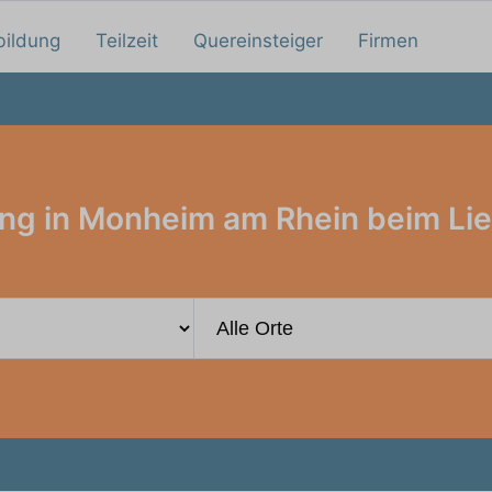
bildung
Teilzeit
Quereinsteiger
Firmen
ng in Monheim am Rhein beim Lie