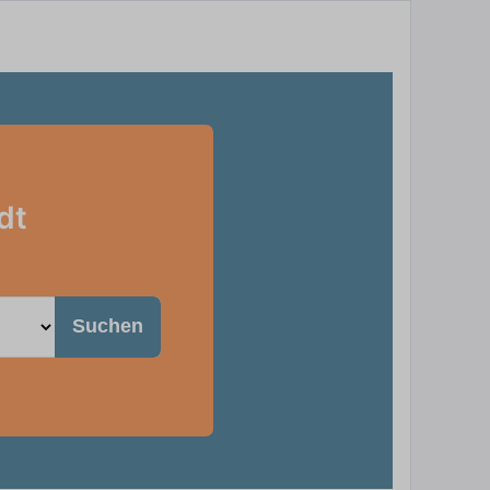
dt
Suchen