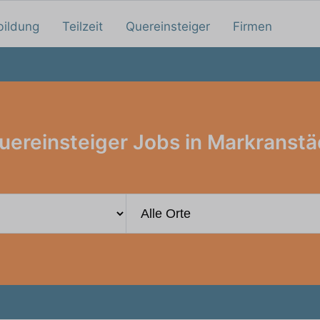
bildung
Teilzeit
Quereinsteiger
Firmen
uereinsteiger Jobs in Markranstä