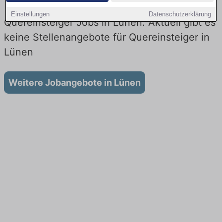
Einstellungen
Datenschutzerklärung
Quereinsteiger Jobs in Lünen: Aktuell gibt es
keine Stellenangebote für Quereinsteiger in
Lünen
Weitere Jobangebote in Lünen