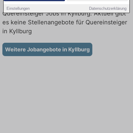
Einstellungen
Datenschutzerklärung
Quereinsteiger Jobs in Kyllburg: Aktuell gibt
es keine Stellenangebote für Quereinsteiger
in Kyllburg
Weitere Jobangebote in Kyllburg