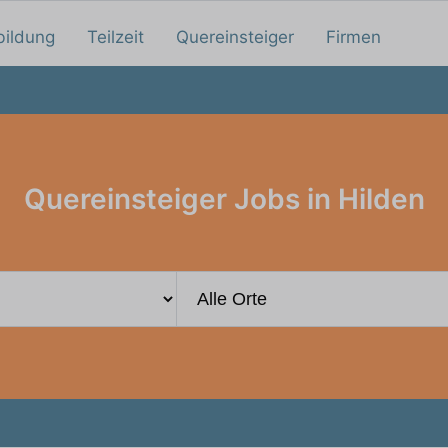
bildung
Teilzeit
Quereinsteiger
Firmen
Quereinsteiger Jobs in Hilden