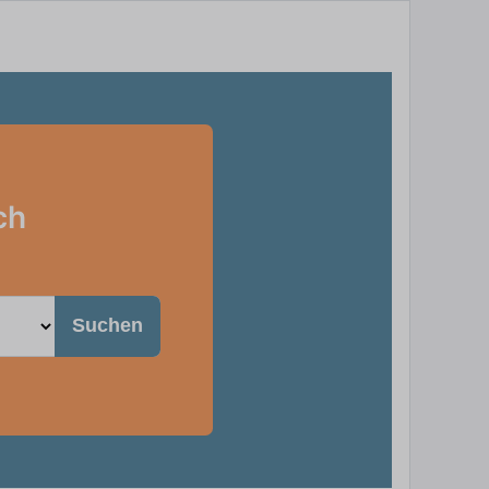
ch
Suchen