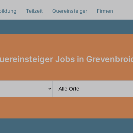
bildung
Teilzeit
Quereinsteiger
Firmen
uereinsteiger Jobs in Grevenbroi