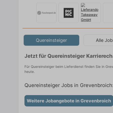
Quereinsteiger
Alle Job
Jetzt für Quereinsteiger Karriere
Für Quereinsteiger beim Lieferdienst finden Sie in Gr
heute.
Quereinsteiger Jobs in Grevenbroich:
Weitere Jobangebote in Grevenbroich