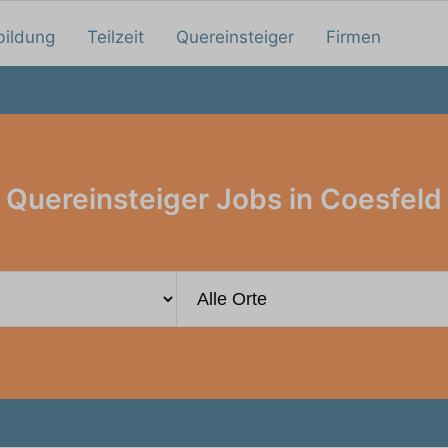
bildung
Teilzeit
Quereinsteiger
Firmen
Quereinsteiger Jobs in Coesfeld