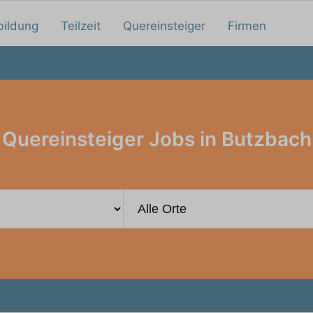
bildung
Teilzeit
Quereinsteiger
Firmen
Quereinsteiger Jobs in Butzbach