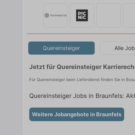
Quereinsteiger
Alle Job
Jetzt für Quereinsteiger Karrierec
Für Quereinsteiger beim Lieferdienst finden Sie in Br
Quereinsteiger Jobs in Braunfels: Akt
Weitere Jobangebote in Braunfels