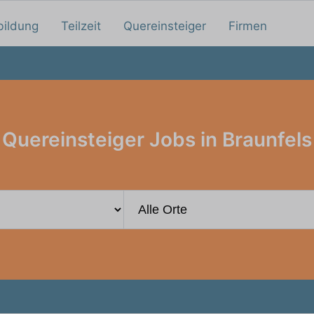
bildung
Teilzeit
Quereinsteiger
Firmen
Quereinsteiger Jobs in Braunfels