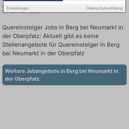
Neumarkt in der Oberpfalz hier die aktuellsten Angebote.
Entdecken Sie freie Optionen von Top-Arbeitgebern und bewerben
Einstellungen
Datenschutzerklärung
Sie sich noch heute.
Quereinsteiger Jobs in Berg bei Neumarkt in
der Oberpfalz: Aktuell gibt es keine
Stellenangebote für Quereinsteiger in Berg
bei Neumarkt in der Oberpfalz
Weitere Jobangebote in Berg bei Neumarkt in
der Oberpfalz