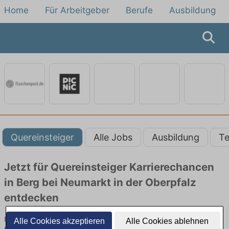
Home
Für Arbeitgeber
Berufe
Ausbildung
Quereinsteiger
Alle Jobs
Ausbildung
Te
Jetzt für Quereinsteiger Karrierechancen
in Berg bei Neumarkt in der Oberpfalz
entdecken
Für Quereinsteiger beim Lieferdienst finden Sie in Berg bei
Alle Cookies akzeptieren
Alle Cookies ablehnen