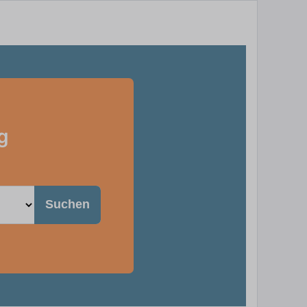
g
Suchen