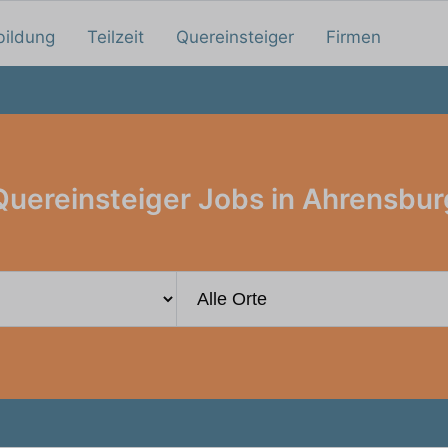
bildung
Teilzeit
Quereinsteiger
Firmen
Quereinsteiger Jobs in Ahrensbur