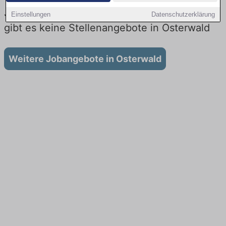
Jobs beim Lieferdienst in Osterwald: Aktuell
Einstellungen
Datenschutzerklärung
gibt es keine Stellenangebote in Osterwald
Weitere Jobangebote in Osterwald