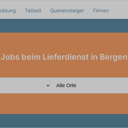
bildung
Teilzeit
Quereinsteiger
Firmen
Jobs beim Lieferdienst in Bergen