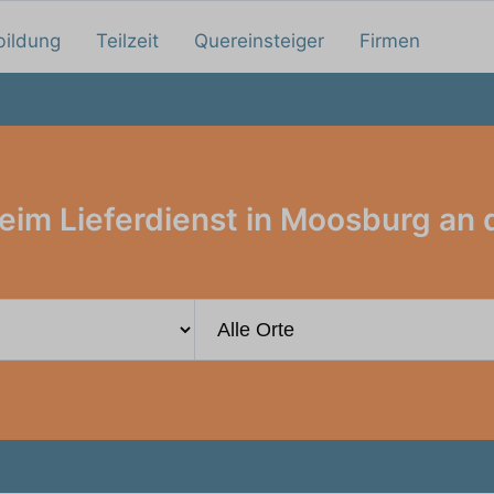
bildung
Teilzeit
Quereinsteiger
Firmen
eim Lieferdienst in Moosburg an d