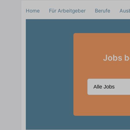
Home
Für Arbeitgeber
Berufe
Aus
Jobs b