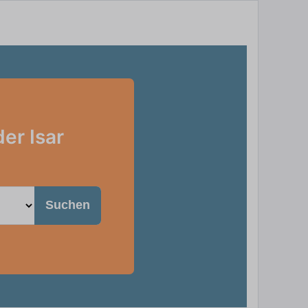
er Isar
Suchen