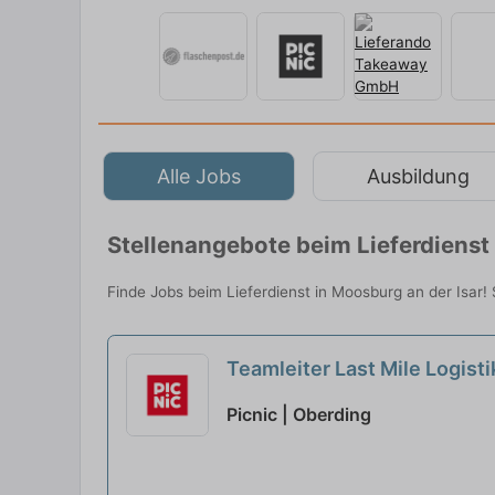
Alle Jobs
Ausbildung
Stellenangebote beim Lieferdienst 
Finde Jobs beim Lieferdienst in Moosburg an der Isar! S
Teamleiter Last Mile Logist
Picnic | Oberding