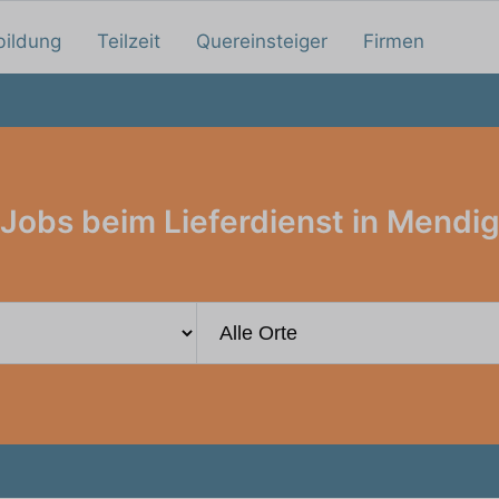
bildung
Teilzeit
Quereinsteiger
Firmen
Jobs beim Lieferdienst in Mendi