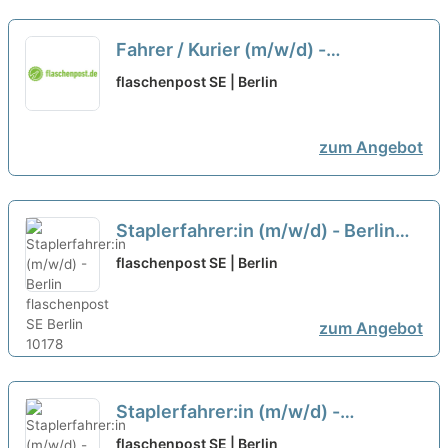
Fahrer / Kurier (m/w/d) -
flaschenpost SE
neu
flaschenpost SE | Berlin
zum Angebot
Staplerfahrer:in (m/w/d) - Berlin
neu
flaschenpost SE | Berlin
zum Angebot
Staplerfahrer:in (m/w/d) -
flaschenpost SE
neu
flaschenpost SE | Berlin