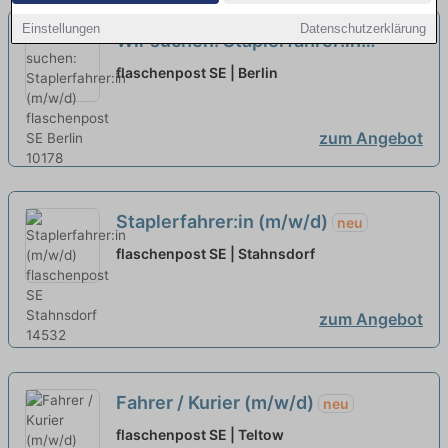
Einstellungen
Datenschutzerklärung
Wir suchen: Staplerfahrer:in
(m/w/d)
neu
flaschenpost SE | Berlin
zum Angebot
Staplerfahrer:in (m/w/d)
neu
flaschenpost SE | Stahnsdorf
zum Angebot
Fahrer / Kurier (m/w/d)
neu
flaschenpost SE | Teltow