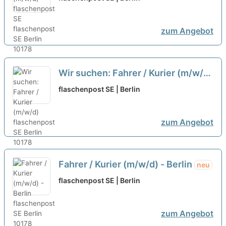
zum Angebot
Wir suchen: Fahrer / Kurier (m/w/d)
neu
flaschenpost SE | Berlin
zum Angebot
Fahrer / Kurier (m/w/d) - Berlin
neu
flaschenpost SE | Berlin
zum Angebot