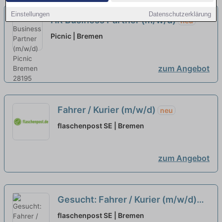
Einstellungen
Datenschutzerklärung
HR Business Partner (m/w/d)
neu
Picnic | Bremen
zum Angebot
Fahrer / Kurier (m/w/d)
neu
flaschenpost SE | Bremen
zum Angebot
Gesucht: Fahrer / Kurier (m/w/d)
neu
flaschenpost SE | Bremen