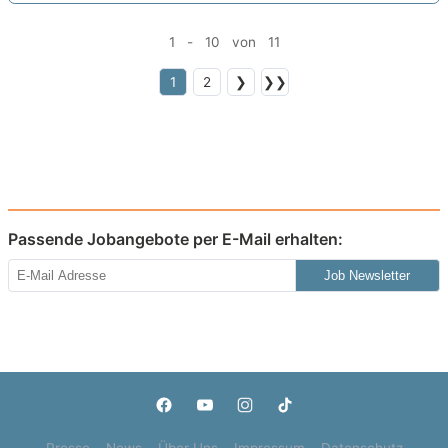
1 - 10 von 11
1
2
❯
❯❯
Passende Jobangebote per E-Mail erhalten:
Job Newsletter
Presse
News
Über Uns
Impressum
Datenschutz