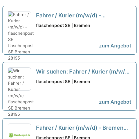
Fahrer / Kurier (m/w/d) -
flaschenpost SE
neu
flaschenpost SE | Bremen
zum Angebot
Wir suchen: Fahrer / Kurier (m/w/d)
neu
flaschenpost SE | Bremen
zum Angebot
Fahrer / Kurier (m/w/d) - Bremen
neu
flaschenpost SE | Bremen