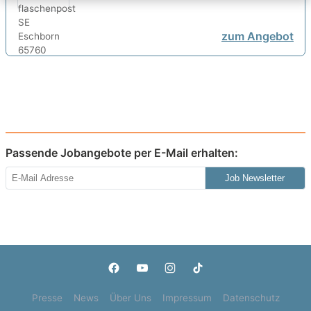
zum Angebot
Passende Jobangebote per E-Mail erhalten:
Job Newsletter
Presse
News
Über Uns
Impressum
Datenschutz