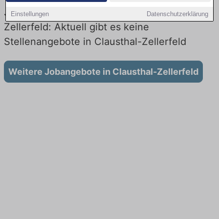
Jobs beim Lieferdienst in Clausthal-
Einstellungen
Datenschutzerklärung
Zellerfeld: Aktuell gibt es keine
Stellenangebote in Clausthal-Zellerfeld
Weitere Jobangebote in Clausthal-Zellerfeld