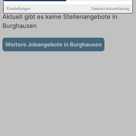
Jobs beim Lieferdienst in Burghausen:
Einstellungen
Datenschutzerklärung
Aktuell gibt es keine Stellenangebote in
Burghausen
Weitere Jobangebote in Burghausen