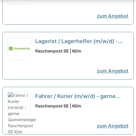
zum Angebot
Lagerist / Lagerhelfer (m/w/d) -
Köln
neu
flaschenpost SE | Köln
zum Angebot
Fahrer / Kurier (m/w/d) - gerne
Quereinsteiger
neu
flaschenpost SE | Köln
zum Angebot