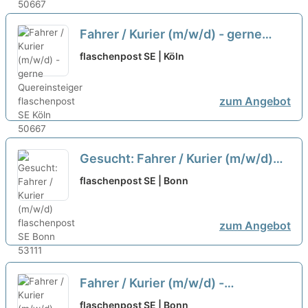
Fahrer / Kurier (m/w/d) - gerne
Quereinsteiger
neu
flaschenpost SE | Köln
zum Angebot
Gesucht: Fahrer / Kurier (m/w/d)
neu
flaschenpost SE | Bonn
zum Angebot
Fahrer / Kurier (m/w/d) -
flaschenpost SE
neu
flaschenpost SE | Bonn