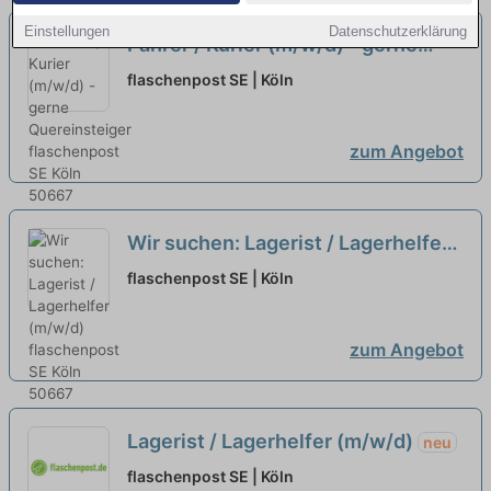
Einstellungen
Datenschutzerklärung
Fahrer / Kurier (m/w/d) - gerne
Quereinsteiger
neu
flaschenpost SE | Köln
zum Angebot
Wir suchen: Lagerist / Lagerhelfer
(m/w/d)
neu
flaschenpost SE | Köln
zum Angebot
Lagerist / Lagerhelfer (m/w/d)
neu
flaschenpost SE | Köln