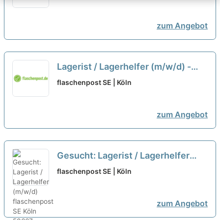
zum Angebot
Lagerist / Lagerhelfer (m/w/d) -
flaschenpost SE
neu
flaschenpost SE | Köln
zum Angebot
Gesucht: Lagerist / Lagerhelfer
(m/w/d)
neu
flaschenpost SE | Köln
zum Angebot