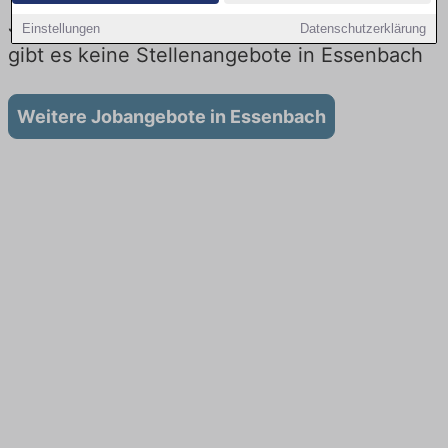
Jobs beim Lieferdienst in Essenbach: Aktuell
Einstellungen
Datenschutzerklärung
gibt es keine Stellenangebote in Essenbach
Weitere Jobangebote in Essenbach