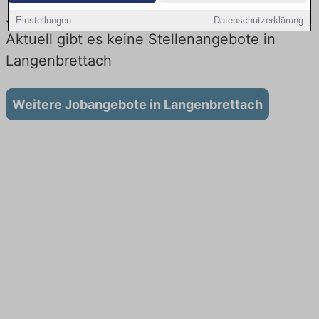
Jobs beim Lieferdienst in Langenbrettach:
Einstellungen
Datenschutzerklärung
Aktuell gibt es keine Stellenangebote in
Langenbrettach
Weitere Jobangebote in Langenbrettach