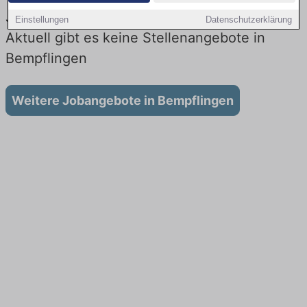
Jobs beim Lieferdienst in Bempflingen:
Einstellungen
Datenschutzerklärung
Aktuell gibt es keine Stellenangebote in
Bempflingen
Weitere Jobangebote in Bempflingen