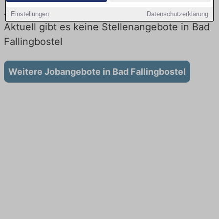
Jobs beim Lieferdienst in Bad Fallingbostel:
Einstellungen
Datenschutzerklärung
Aktuell gibt es keine Stellenangebote in Bad
Fallingbostel
Weitere Jobangebote in Bad Fallingbostel