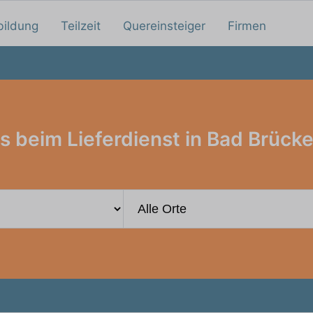
bildung
Teilzeit
Quereinsteiger
Firmen
s beim Lieferdienst in Bad Brück