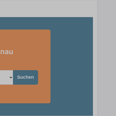
enau
Suchen