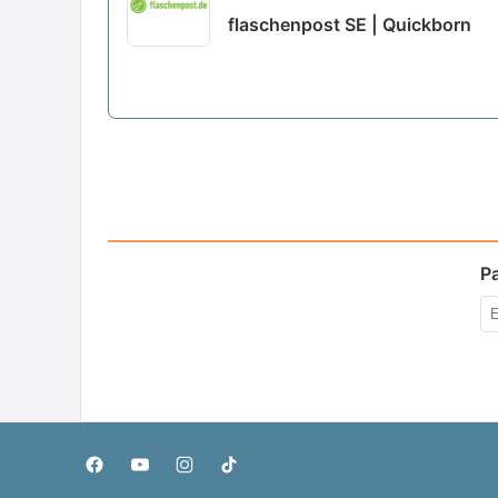
flaschenpost SE | Quickborn
P