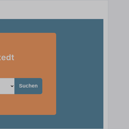
tedt
Suchen