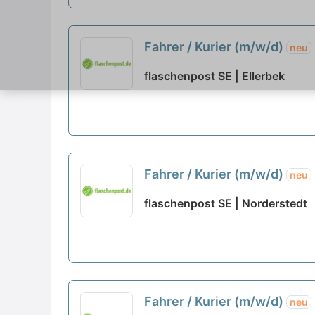
Fahrer / Kurier (m/w/d)
neu
flaschenpost SE | Ellerbek
Fahrer / Kurier (m/w/d)
neu
flaschenpost SE | Norderstedt
Fahrer / Kurier (m/w/d)
neu