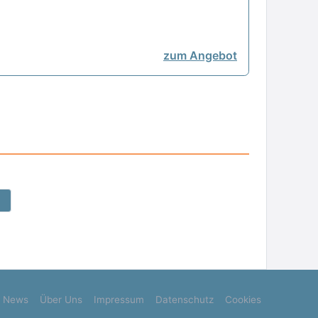
zum Angebot
News
Über Uns
Impressum
Datenschutz
Cookies