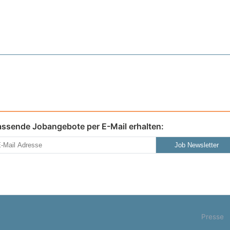
assende Jobangebote per E-Mail erhalten:
Job Newsletter
Presse