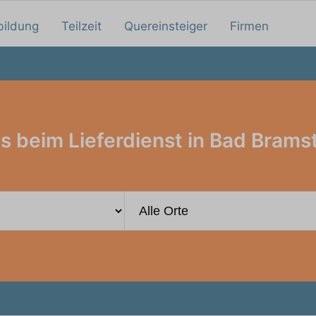
bildung
Teilzeit
Quereinsteiger
Firmen
s beim Lieferdienst in Bad Brams