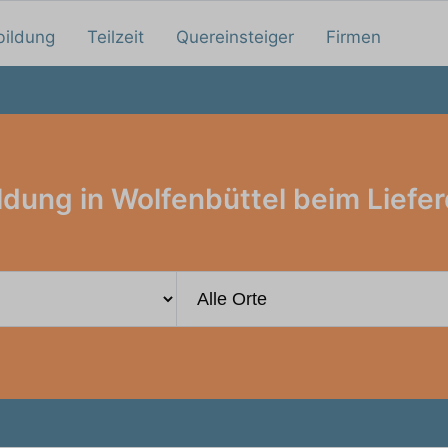
bildung
Teilzeit
Quereinsteiger
Firmen
ldung in Wolfenbüttel beim Liefer