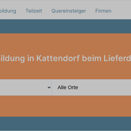
bildung
Teilzeit
Quereinsteiger
Firmen
ildung in Kattendorf beim Lieferd