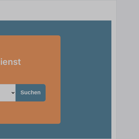
ienst
Suchen