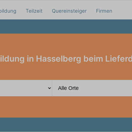
bildung
Teilzeit
Quereinsteiger
Firmen
ldung in Hasselberg beim Liefer