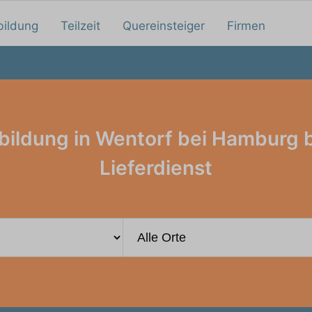
bildung
Teilzeit
Quereinsteiger
Firmen
bildung in Wentorf bei Hamburg 
Lieferdienst