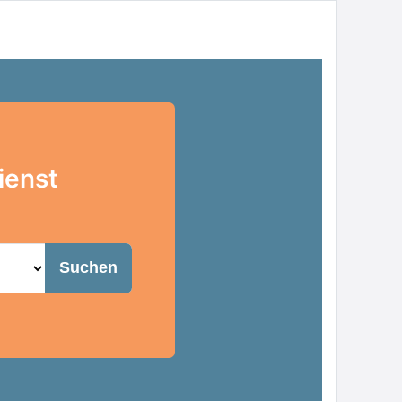
ienst
Suchen