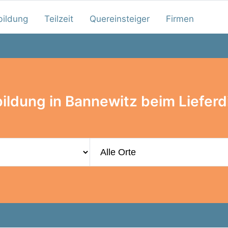
bildung
Teilzeit
Quereinsteiger
Firmen
ildung in Bannewitz beim Lieferd