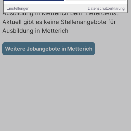
Einstellungen
Datenschutzerklärung
Ausbildung in Metterich beim Lieferdienst:
Aktuell gibt es keine Stellenangebote für
Ausbildung in Metterich
Weitere Jobangebote in Metterich