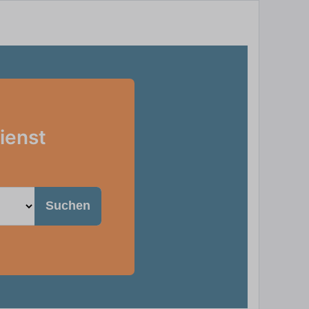
ienst
Suchen