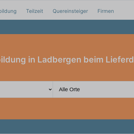
bildung
Teilzeit
Quereinsteiger
Firmen
ildung in Ladbergen beim Lieferd