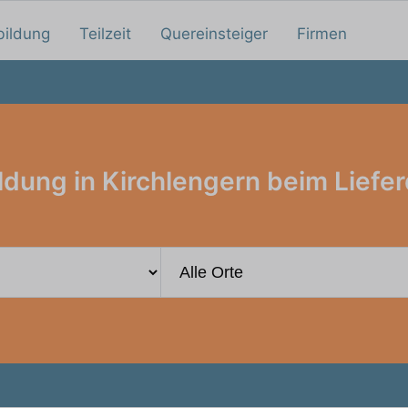
bildung
Teilzeit
Quereinsteiger
Firmen
ldung in Kirchlengern beim Liefer