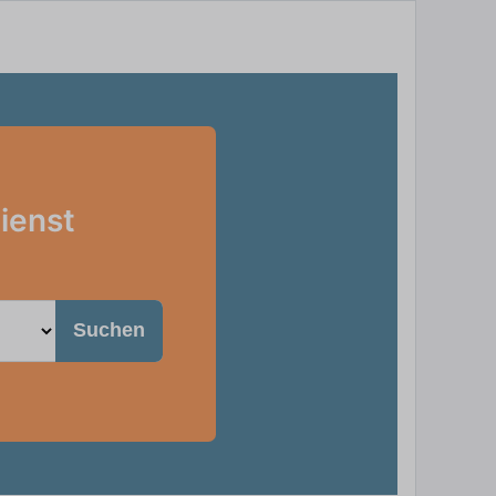
ienst
Suchen