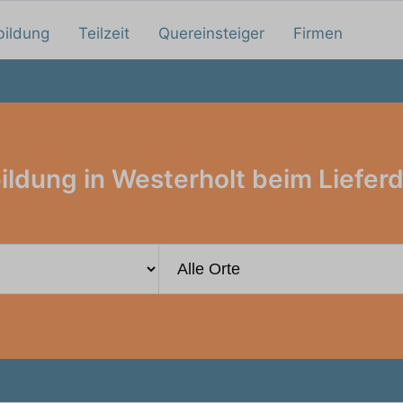
bildung
Teilzeit
Quereinsteiger
Firmen
ildung in Westerholt beim Lieferd