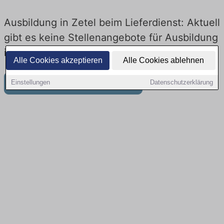
Ausbildung in Zetel beim Lieferdienst: Aktuell
gibt es keine Stellenangebote für Ausbildung
in Zetel
Alle Cookies akzeptieren
Alle Cookies ablehnen
Weitere Jobangebote in Zetel
Einstellungen
Datenschutzerklärung