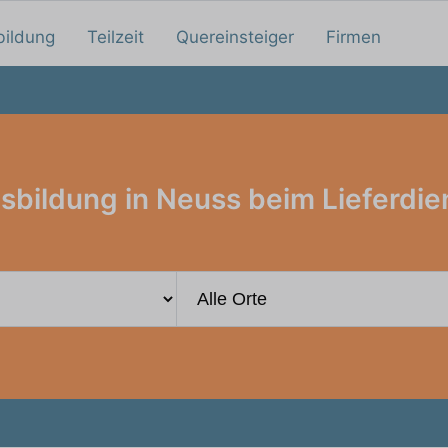
bildung
Teilzeit
Quereinsteiger
Firmen
sbildung in Neuss beim Lieferdie