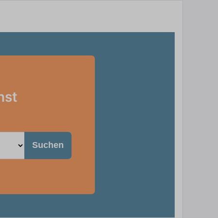
nst
Suchen