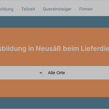
bildung
Teilzeit
Quereinsteiger
Firmen
bildung in Neusäß beim Lieferdi