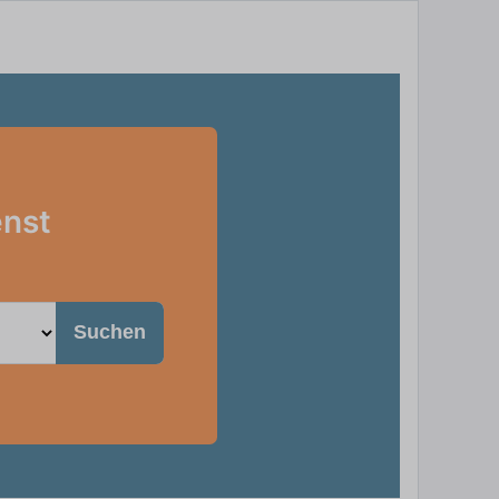
enst
Suchen