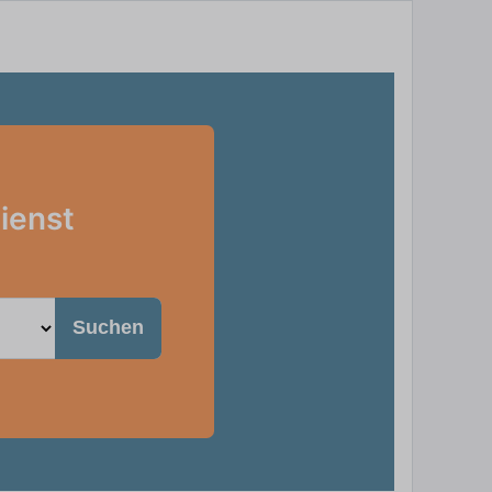
ienst
Suchen