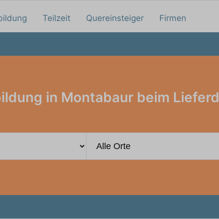
bildung
Teilzeit
Quereinsteiger
Firmen
ildung in Montabaur beim Lieferd