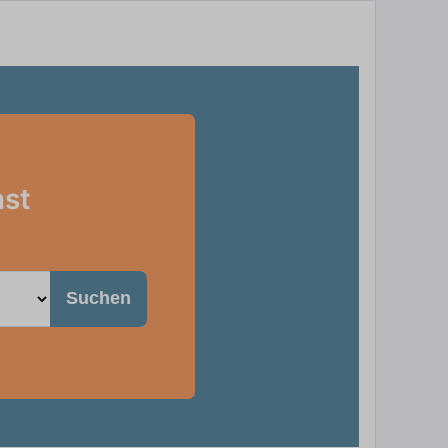
nst
Suchen