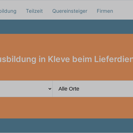
bildung
Teilzeit
Quereinsteiger
Firmen
sbildung in Kleve beim Lieferdie