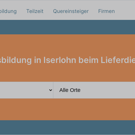
bildung
Teilzeit
Quereinsteiger
Firmen
bildung in Iserlohn beim Lieferdi