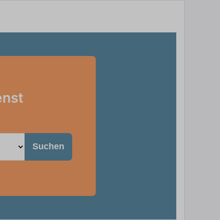
enst
Suchen