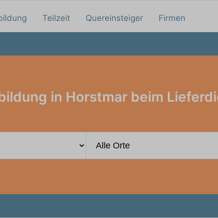
bildung
Teilzeit
Quereinsteiger
Firmen
ildung in Horstmar beim Lieferd