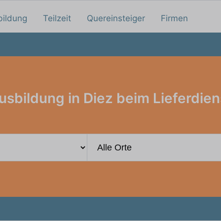
bildung
Teilzeit
Quereinsteiger
Firmen
usbildung in Diez beim Lieferdien