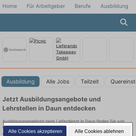
Home
Für Arbeitgeber
Berufe
Ausbildung
Ausbildung
Alle Jobs
Teilzeit
Quereinst
Jetzt Ausbildungsangebote und
Lehrstellen in Daun entdecken
Ausbildungsangebote beim Lieferdienst in Daun finden Sie von
namhaften Firmen. Entdecken Sie freie Optionen von Top-
Alle Cookies akzeptieren
Alle Cookies ablehnen
Arbeitgebern und bewerben Sie sich noch heute.