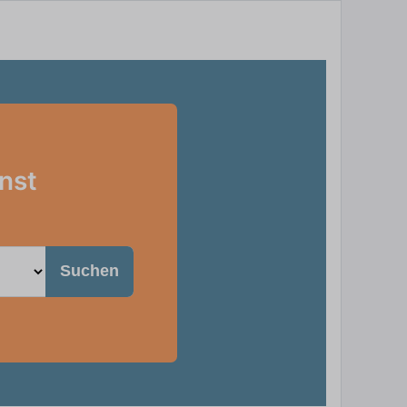
enst
Suchen