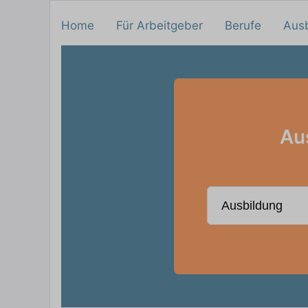
Home
Für Arbeitgeber
Berufe
Aus
Aus