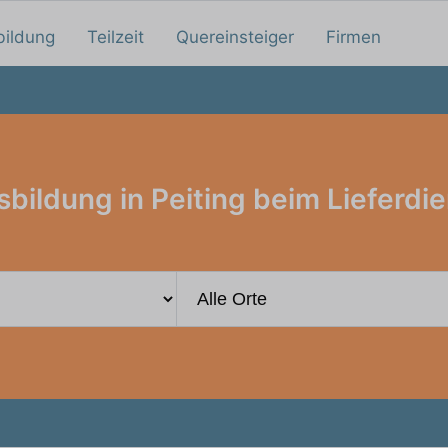
bildung
Teilzeit
Quereinsteiger
Firmen
bildung in Peiting beim Lieferdi