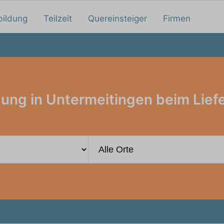
bildung
Teilzeit
Quereinsteiger
Firmen
ung in Untermeitingen beim Lief